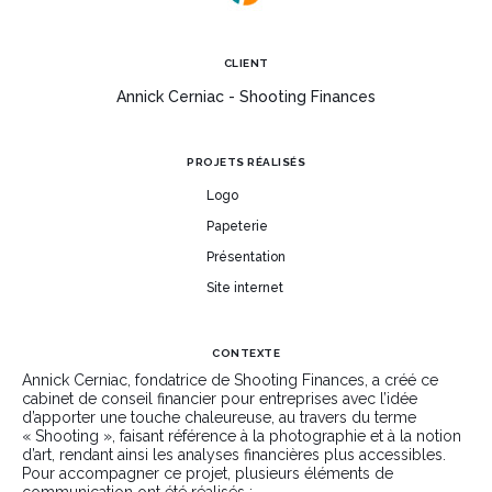
CLIENT
Annick Cerniac - Shooting Finances
PROJETS RÉALISÉS
Logo
Papeterie
Présentation
Site internet
CONTEXTE
Annick Cerniac, fondatrice de Shooting Finances, a créé ce
cabinet de conseil financier pour entreprises avec l’idée
d’apporter une touche chaleureuse, au travers du terme
« Shooting », faisant référence à la photographie et à la notion
d’art, rendant ainsi les analyses financières plus accessibles.
Pour accompagner ce projet, plusieurs éléments de
communication ont été réalisés :