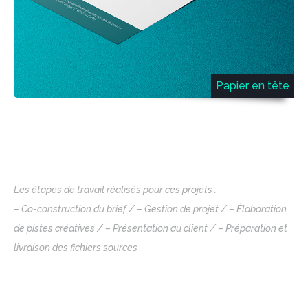
Papier en tête
Les étapes de travail réalisés pour ces projets :
– Co-construction du brief / – Gestion de projet / – Élaboration
de pistes créatives / – Présentation au client / – Préparation et
livraison des fichiers sources