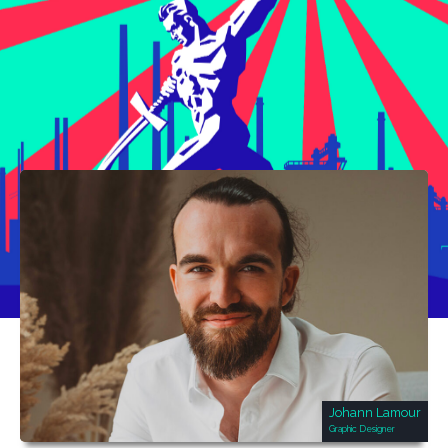
Johann Lamour
Graphic Designer