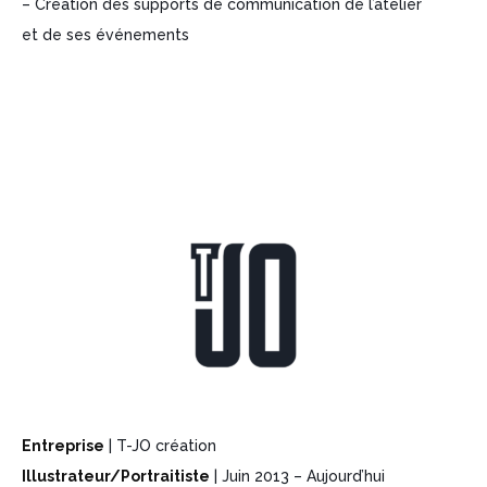
– Création des supports de communication de l’atelier
et de ses événements
Entreprise
| T-JO création
Illustrateur/Portraitiste
| Juin 2013 – Aujourd’hui