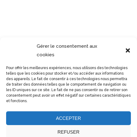
&
L
o
g
o
s
Gérer le consentement aux
cookies
Pour offrir les meilleures expériences, nous utilisons des technologies
telles que les cookies pour stocker et/ou accéder aux informations
des appareils. Le fait de consentir à ces technologies nous permettra
de traiter des données telles que le comportement de navigation ou
les ID uniques sur ce site. Le fait de ne pas consentir ou de retirer son
consentement peut avoir un effet négatif sur certaines caractéristiques
et fonctions.
ACCEPTER
REFUSER