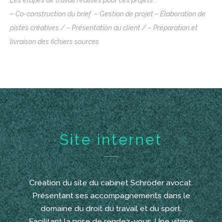
– Co-construction du brief – Gestion de projet – Élaboration de
pistes créatives / – Présentation au client / – Préparation et
livraison des fichiers sources
Site internet
Création du site du cabinet Schröder avocat.
Présentant ses accompagnements dans le
domaine du droit du travail et du sport.
Facilitant la prise de rendez-vous. Une vitrine