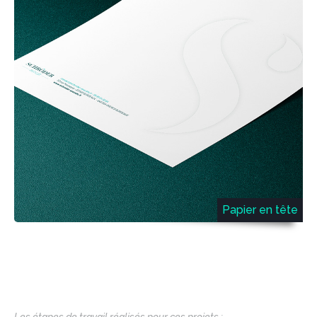
Papier en tête
Les étapes de travail réalisés pour ces projets :