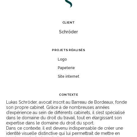
CLIENT
Schröder
PROJETS RÉALISÉS
Logo
Papeterie
Site internet
CONTEXTE
Lukas Schröder, avocat inscrit au Barreau de Bordeaux, fonde
son propre cabinet. Grâce à de nombreuses années
d’expérience au sein de différents cabinets, il s’est spécialisé
dans le domaine du droit du travail, tout en élargissant son
expertise dans le domaine du droit du sport.
Dans ce contexte, il est devenu indispensable de créer une
identité visuelle distinctive qui lui permettrait de mettre en